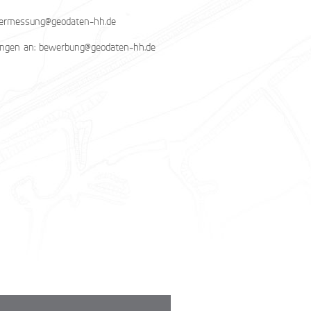
vermessung@geodaten-hh.de
ngen an: bewerbung@geodaten-hh.de