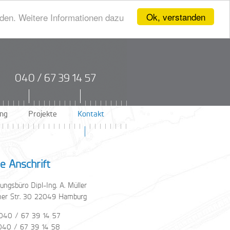
Ok, verstanden
den. Weitere Informationen dazu
040 / 67 39 14 57
ung
Projekte
Kontakt
e Anschrift
ngsbüro Dipl-Ing. A. Müller
er Str. 30
22049 Hamburg
 040 / 67 39 14 57
 040 / 67 39 14 58