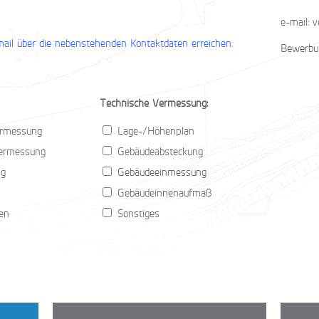
e-mail: 
mail über die nebenstehenden Kontaktdaten erreichen.
Bewerbu
Technische Vermessung:
Vermessung
Lage-/Höhenplan
Vermessung
Gebäudeabsteckung
ng
Gebäudeeinmessung
Gebäudeinnenaufmaß
en
Sonstiges